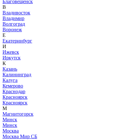
Благовещенск
В
Владивосток
Владимир
Волгоград
Воронеж
Е
Екатеринбург
И
Ижевск
Иркутск
К
Казань
Калининград
Калуга
Кемерово
Краснодар
Красноярск
Красноярск
М
Магнитогорск
Минск
Минск
Москва
Москва Мир СБ