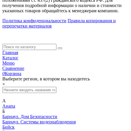
положениями ст. 437(2) Гражданского кодекса РФ. Для
получения подробной информации о наличии и стоимости
указанных товаров обращайтесь к менеджерам компании.
Политика конфиденциальности
Правила копирования и
перепечатки материалов
Главная
Каталог
Меню
Сравнение
0
Корзина
Выберите регион, в котором вы находитесь
×
А
Анапа
Б
Барнаул. Дом Безопасности
Барнаул. Системы видеонаблюдения
Бийск