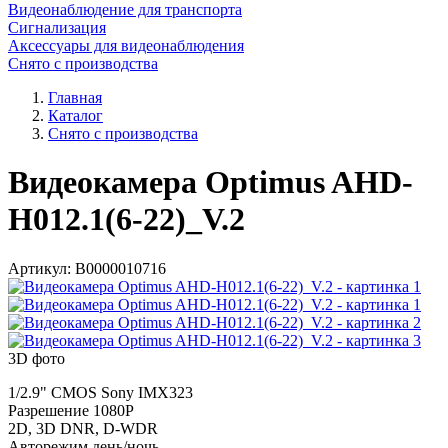
Видеонаблюдение для транспорта
Сигнализация
Аксессуары для видеонаблюдения
Снято с производства
Главная
Каталог
Снято с производства
Видеокамера Optimus AHD-
H012.1(6-22)_V.2
Артикул:
В0000010716
3D фото
1/2.9" CMOS Sony IMX323
Разрешение 1080P
2D, 3D DNR, D-WDR
Авторежим день/ночь