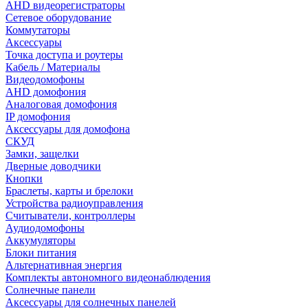
AHD видеорегистраторы
Сетевое оборудование
Коммутаторы
Аксессуары
Точка доступа и роутеры
Кабель / Материалы
Видеодомофоны
AHD домофония
Аналоговая домофония
IP домофония
Аксессуары для домофона
СКУД
Замки, защелки
Дверные доводчики
Кнопки
Браслеты, карты и брелоки
Устройства радиоуправления
Считыватели, контроллеры
Аудиодомофоны
Аккумуляторы
Блоки питания
Альтернативная энергия
Комплекты автономного видеонаблюдения
Солнечные панели
Аксессуары для солнечных панелей