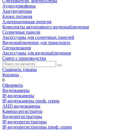
Считыватели, контроллеры
Аудиодомофоны
Аккумуляторы
Блоки питания
Альтернативная энергия
Комплекты автономного видеонаблюдения
Солнечные панели
Аксессуары для солнечных панелей
Видеонаблюдение для транспорта
Сигнализация
Аксессуары для видеонаблюдения
Снято с производства
Сравнить товары
Корзина
0
Оформить
Видеокамеры
IP-видеокамеры
IP-видеокамеры проф. серии
AHD видеокамеры
Камера-регистратор
Видеорегистраторы
IP-видеорегистраторы
IP-видеорегистраторы проф. серии