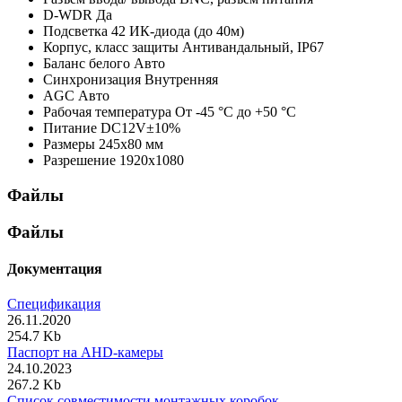
D-WDR
Да
Подсветка
42 ИК-диода (до 40м)
Корпус, класс защиты
Антивандальный, IP67
Баланс белого
Авто
Синхронизация
Внутренняя
AGC
Авто
Рабочая температура
От -45 °С до +50 °С
Питание
DC12V±10%
Размеры
245х80 мм
Разрешение
1920x1080
Файлы
Файлы
Документация
Спецификация
26.11.2020
254.7 Kb
Паспорт на AHD-камеры
24.10.2023
267.2 Kb
Список совместимости монтажных коробок