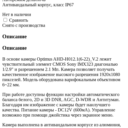
Антивандальный корпус, класс IP67
Нет в наличии
Cравнить
Снято с производства
Описание
Описание
В основе камеры Optimus AHD-H012.1(6-22)_V.2 лежит
чувствительный элемент CMOS Sony IMX323 диагональю
1/2.9" и разрешением 2.1 Мп. Камера позволяет получать
качественное изображение высокого разрешения 1920х1080
пикселей. Модель оборудована варифокальным объективом
6~22 мм.
При работе доступны функции настройки автоматического
баланса белого, 2D и 3D DNR, AGC, D-WDR и Антитуман.
Благодаря им изображение с камеры будет наилучшего
качества. Питание камеры - DC12V (600мА). Управление
возможно при помощи джойстика через экранное меню.
Камера выполнена в антивандальном корпусе из алюминия,