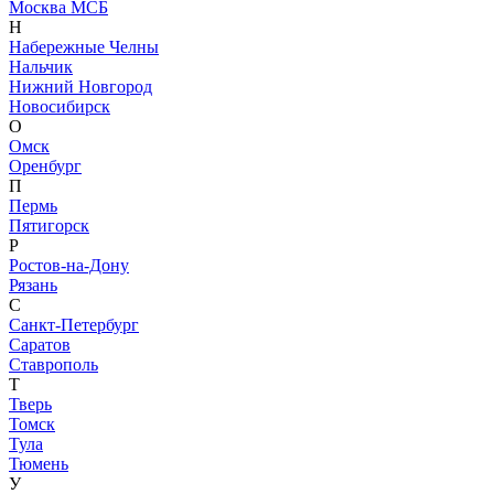
Москва МСБ
Н
Набережные Челны
Нальчик
Нижний Новгород
Новосибирск
О
Омск
Оренбург
П
Пермь
Пятигорск
Р
Ростов-на-Дону
Рязань
С
Санкт-Петербург
Саратов
Ставрополь
Т
Тверь
Томск
Тула
Тюмень
У