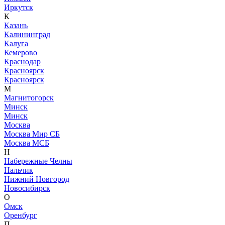
Иркутск
К
Казань
Калининград
Калуга
Кемерово
Краснодар
Красноярск
Красноярск
М
Магнитогорск
Минск
Минск
Москва
Москва Мир СБ
Москва МСБ
Н
Набережные Челны
Нальчик
Нижний Новгород
Новосибирск
О
Омск
Оренбург
П