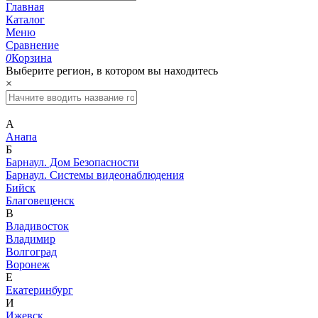
Главная
Каталог
Меню
Сравнение
0
Корзина
Выберите регион, в котором вы находитесь
×
А
Анапа
Б
Барнаул. Дом Безопасности
Барнаул. Системы видеонаблюдения
Бийск
Благовещенск
В
Владивосток
Владимир
Волгоград
Воронеж
Е
Екатеринбург
И
Ижевск