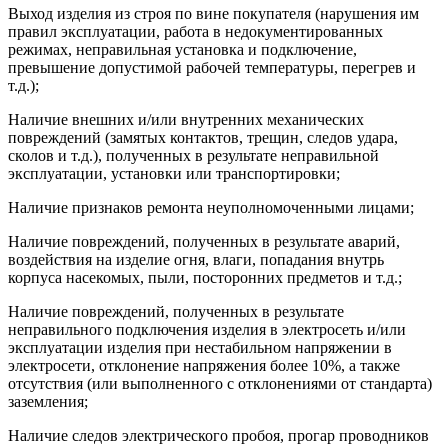
Выход изделия из строя по вине покупателя (нарушения им
правил эксплуатации, работа в недокументированных
режимах, неправильная установка и подключение,
превышение допустимой рабочей температуры, перегрев и
т.д.);
Наличие внешних и/или внутренних механических
повреждений (замятых контактов, трещин, следов удара,
сколов и т.д.), полученных в результате неправильной
эксплуатации, установки или транспортировки;
Наличие признаков ремонта неуполномоченными лицами;
Наличие повреждений, полученных в результате аварий,
воздействия на изделие огня, влаги, попадания внутрь
корпуса насекомых, пыли, посторонних предметов и т.д.;
Наличие повреждений, полученных в результате
неправильного подключения изделия в электросеть и/или
эксплуатации изделия при нестабильном напряжении в
электросети, отклонение напряжения более 10%, а также
отсутствия (или выполненного с отклонениями от стандарта)
заземления;
Наличие следов электрического пробоя, прогар проводников