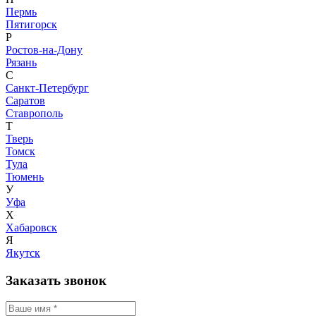
Пермь
Пятигорск
Р
Ростов-на-Дону
Рязань
С
Санкт-Петербург
Саратов
Ставрополь
Т
Тверь
Томск
Тула
Тюмень
У
Уфа
Х
Хабаровск
Я
Якутск
Заказать звонок