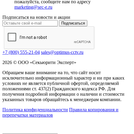
пожалуйста, сообщите нам по адресу
marketing@sec-e.ru
Подписаться на новости и акции
Подписаться
+7 (800) 555-21-04
sales@optimus-cctv.ru
2026 © ООО «Секьюрити Эксперт»
Обращаем ваше внимание на то, что сайт носит
исключительно информационный характер и ни при каких
условиях не является публичной офертой, определяемой
положениями ст. 437(2) Гражданского кодекса РФ. Для
получения подробной информации о наличии и стоимости
указанных товаров обращайтесь к менеджерам компании.
Политика конфиденциальности
Правила копирования и
перепечатки материалов