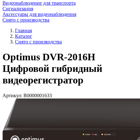
Видеонаблюдение для транспорта
Сигнализация
Аксессуары для видеонаблюдения
Снято с производства
Главная
Каталог
Снято с производства
Optimus DVR-2016H
Цифровой гибридный
видеорегистратор
Артикул:
В0000001633