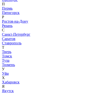
П
Пермь
Пятигорск
Р
Ростов-на-Дону
Рязань
С
Санкт-Петербург
Саратов
Ставрополь
Т
Тверь
Томск
Тула
Тюмень
У
Уфа
Х
Хабаровск
Я
Якутск