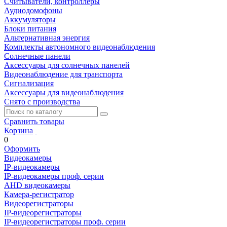
Считыватели, контроллеры
Аудиодомофоны
Аккумуляторы
Блоки питания
Альтернативная энергия
Комплекты автономного видеонаблюдения
Солнечные панели
Аксессуары для солнечных панелей
Видеонаблюдение для транспорта
Сигнализация
Аксессуары для видеонаблюдения
Снято с производства
Сравнить товары
Корзина
0
Оформить
Видеокамеры
IP-видеокамеры
IP-видеокамеры проф. серии
AHD видеокамеры
Камера-регистратор
Видеорегистраторы
IP-видеорегистраторы
IP-видеорегистраторы проф. серии