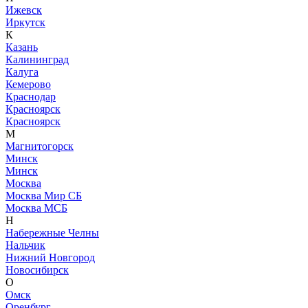
Ижевск
Иркутск
К
Казань
Калининград
Калуга
Кемерово
Краснодар
Красноярск
Красноярск
М
Магнитогорск
Минск
Минск
Москва
Москва Мир СБ
Москва МСБ
Н
Набережные Челны
Нальчик
Нижний Новгород
Новосибирск
О
Омск
Оренбург