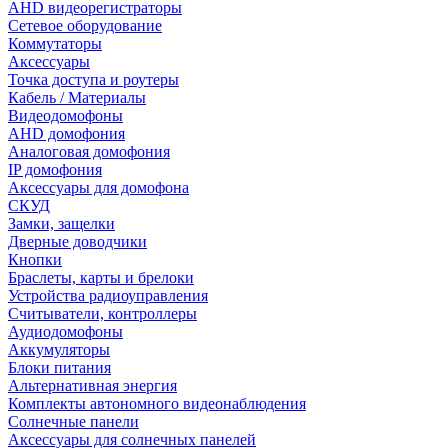
AHD видеорегистраторы
Сетевое оборудование
Коммутаторы
Аксессуары
Точка доступа и роутеры
Кабель / Материалы
Видеодомофоны
AHD домофония
Аналоговая домофония
IP домофония
Аксессуары для домофона
СКУД
Замки, защелки
Дверные доводчики
Кнопки
Браслеты, карты и брелоки
Устройства радиоуправления
Считыватели, контроллеры
Аудиодомофоны
Аккумуляторы
Блоки питания
Альтернативная энергия
Комплекты автономного видеонаблюдения
Солнечные панели
Аксессуары для солнечных панелей