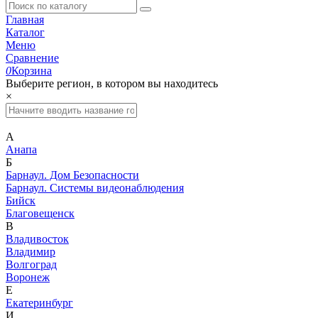
Главная
Каталог
Меню
Сравнение
0
Корзина
Выберите регион, в котором вы находитесь
×
А
Анапа
Б
Барнаул. Дом Безопасности
Барнаул. Системы видеонаблюдения
Бийск
Благовещенск
В
Владивосток
Владимир
Волгоград
Воронеж
Е
Екатеринбург
И