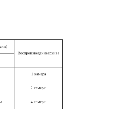
ени)
Воспроизведениеархива
1 камера
2 камеры
ы
4 камеры