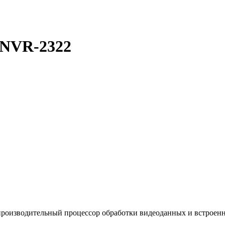
 NVR-2322
производительный процессор обработки видеоданных и встроен