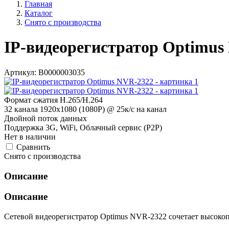
Главная
Каталог
Снято с производства
IP-видеорегистратор Optimus
Артикул:
В0000003035
Формат сжатия H.265/H.264
32 канала 1920x1080 (1080P) @ 25к/с на канал
Двойной поток данных
Поддержка 3G, WiFi, Облачный сервис (P2P)
Нет в наличии
Cравнить
Снято с производства
Описание
Описание
Сетевой видеорегистратор Optimus NVR-2322 сочетает высоко