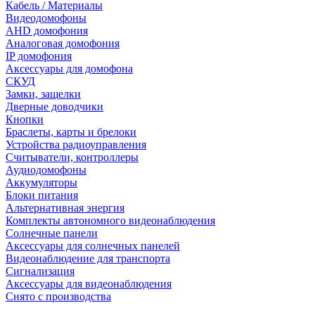
Кабель / Материалы
Видеодомофоны
AHD домофония
Аналоговая домофония
IP домофония
Аксессуары для домофона
СКУД
Замки, защелки
Дверные доводчики
Кнопки
Браслеты, карты и брелоки
Устройства радиоуправления
Считыватели, контроллеры
Аудиодомофоны
Аккумуляторы
Блоки питания
Альтернативная энергия
Комплекты автономного видеонаблюдения
Солнечные панели
Аксессуары для солнечных панелей
Видеонаблюдение для транспорта
Сигнализация
Аксессуары для видеонаблюдения
Снято с производства