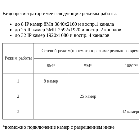
Видеорегистратор имеет следующие режимы работы:
до 8 IP камер 8Мп 3840х2160 и воспр.1 канала
до 25 IP камер 5МП 2592х1920 и воспр. 2 каналов
до 32 IP камер 1920х1080 и воспр. 4 каналов
Сетевой режим(просмотр в режиме реального врем
Режим работы
8М*
5М*
1080P*
1
8 камер
2
25 камер
3
32 камер
*возможно подключение камер с разрешением ниже