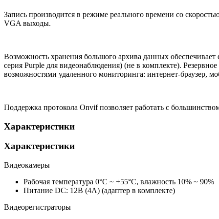
Запись производится в режиме реального времени со скорость
VGA выходы.
Возможность хранения большого архива данных обеспечивает фо
серия Purple для видеонаблюдения) (не в комплекте). Резерв
возможностями удаленного мониторинга: интернет-браузер, моб
Поддержка протокола Onvif позволяет работать с большинств
Характеристики
Характеристики
Видеокамеры
Рабочая температура
0°С ~ +55°С, влажность 10% ~ 90%
Питание
DC: 12В (4А) (адаптер в комплекте)
Видеорегистраторы