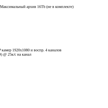
Максимальный архив 16Tb (не в комплекте)
P камер 1920х1080 и воспр. 4 каналов
) @ 25к/с на канал