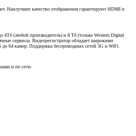
Мбит. Наилучшее качество отображения гарантируют HDMI и
Тб (любой производитель) и 8 Тб (только Western Digital
лачные сервисы. Видеорегистратор обладает широкими
S до 64 камер. Поддержка беспроводных сетей 3G и WiFi.
мыши и по сети.