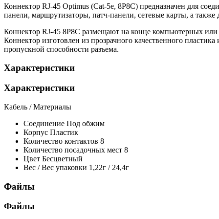
Коннектор RJ-45 Optimus (Cat-5e, 8P8C) предназначен для со
панели, маршрутизаторы, патч-панели, сетевые карты, а также
Коннектор RJ-45 8P8C размещают на конце компьютерных или т
Коннектор изготовлен из прозрачного качественного пластика 
пропускной способности разъема.
Характеристики
Характеристики
Кабель / Материалы
Соединение
Под обжим
Корпус
Пластик
Количество контактов
8
Количество посадочных мест
8
Цвет
Бесцветный
Вес / Вес упаковки
1,22г / 24,4г
Файлы
Файлы