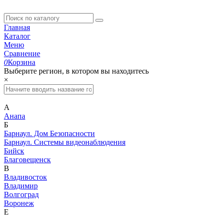
Главная
Каталог
Меню
Сравнение
0
Корзина
Выберите регион, в котором вы находитесь
×
А
Анапа
Б
Барнаул. Дом Безопасности
Барнаул. Системы видеонаблюдения
Бийск
Благовещенск
В
Владивосток
Владимир
Волгоград
Воронеж
Е