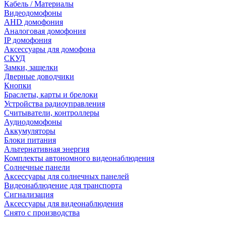
Кабель / Материалы
Видеодомофоны
AHD домофония
Аналоговая домофония
IP домофония
Аксессуары для домофона
СКУД
Замки, защелки
Дверные доводчики
Кнопки
Браслеты, карты и брелоки
Устройства радиоуправления
Считыватели, контроллеры
Аудиодомофоны
Аккумуляторы
Блоки питания
Альтернативная энергия
Комплекты автономного видеонаблюдения
Солнечные панели
Аксессуары для солнечных панелей
Видеонаблюдение для транспорта
Сигнализация
Аксессуары для видеонаблюдения
Снято с производства