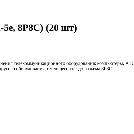
-5e, 8P8C) (20 шт)
единения телекоммуникационного оборудования: компьютеры, АТ
 другого оборудования, имеющего гнездо разъема 8P8C