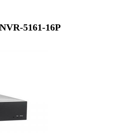
 NVR-5161-16P