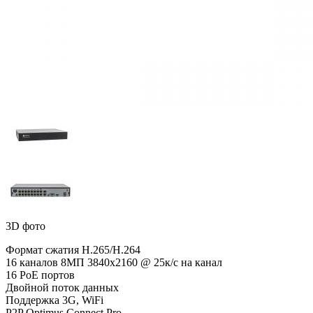
3D фото
Формат сжатия H.265/H.264
16 каналов 8МП 3840х2160 @ 25к/с на канал
16 PoE портов
Двойной поток данных
Поддержка 3G, WiFi
P2P Optimus Connect Pro