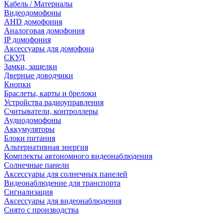
Кабель / Материалы
Видеодомофоны
AHD домофония
Аналоговая домофония
IP домофония
Аксессуары для домофона
СКУД
Замки, защелки
Дверные доводчики
Кнопки
Браслеты, карты и брелоки
Устройства радиоуправления
Считыватели, контроллеры
Аудиодомофоны
Аккумуляторы
Блоки питания
Альтернативная энергия
Комплекты автономного видеонаблюдения
Солнечные панели
Аксессуары для солнечных панелей
Видеонаблюдение для транспорта
Сигнализация
Аксессуары для видеонаблюдения
Снято с производства