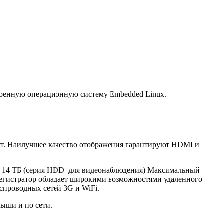
роенную операционную систему Embedded Linux.
бит. Наилучшее качество отображения гарантируют HDMI и
до 14 ТБ (серия HDD для видеонаблюдения) Максимальный
регистратор обладает широкими возможностями удаленного
еспроводных сетей 3G и WiFi.
мыши и по сети.