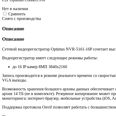
Нет в наличии
Cравнить
Снято с производства
Описание
Описание
Сетевой видеорегистратор Optimus NVR-5161-16P сочетает вы
Видеорегистратор имеет следующие режимы работы:
до 16 IP камер 8МП 3840х2160
Запись производится в режиме реального времени со скорость
VGA выходы.
Возможность хранения большого архива данных обеспечивает
архив 14 ТБ (не в комплекте). Резервное копирование может 
мониторинга: интернет-браузер, мобильные устройства (iOS, A
Поддержка протокола Onvif позволяет работать с большинств