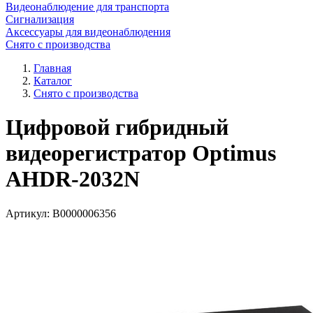
Видеонаблюдение для транспорта
Сигнализация
Аксессуары для видеонаблюдения
Снято с производства
Главная
Каталог
Снято с производства
Цифровой гибридный
видеорегистратор Optimus
AHDR-2032N
Артикул:
В0000006356