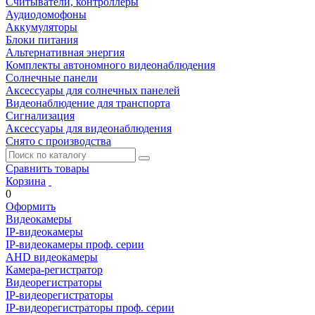
Считыватели, контроллеры
Аудиодомофоны
Аккумуляторы
Блоки питания
Альтернативная энергия
Комплекты автономного видеонаблюдения
Солнечные панели
Аксессуары для солнечных панелей
Видеонаблюдение для транспорта
Сигнализация
Аксессуары для видеонаблюдения
Снято с производства
Сравнить товары
Корзина
0
Оформить
Видеокамеры
IP-видеокамеры
IP-видеокамеры проф. серии
AHD видеокамеры
Камера-регистратор
Видеорегистраторы
IP-видеорегистраторы
IP-видеорегистраторы проф. серии