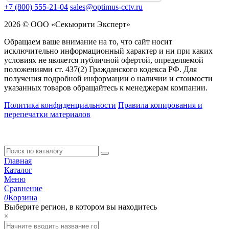
+7 (800) 555-21-04
sales@optimus-cctv.ru
2026 © ООО «Секьюрити Эксперт»
Обращаем ваше внимание на то, что сайт носит
исключительно информационный характер и ни при каких
условиях не является публичной офертой, определяемой
положениями ст. 437(2) Гражданского кодекса РФ. Для
получения подробной информации о наличии и стоимости
указанных товаров обращайтесь к менеджерам компании.
Политика конфиденциальности
Правила копирования и
перепечатки материалов
Главная
Каталог
Меню
Сравнение
0
Корзина
Выберите регион, в котором вы находитесь
×