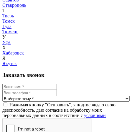
Ставрополь
Т
Тверь
Томск
Тула
Тюмень
У
Уфа
Х
Хабаровск
Я
Якутск
Заказать звонок
Нажимая кнопку "Отправить", я подтверждаю свою
дееспособность, даю согласие на обработку моих
персональных данных в соответствии с
условиями