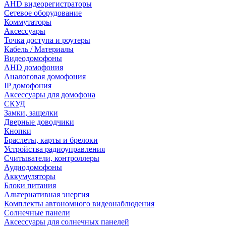
AHD видеорегистраторы
Сетевое оборудование
Коммутаторы
Аксессуары
Точка доступа и роутеры
Кабель / Материалы
Видеодомофоны
AHD домофония
Аналоговая домофония
IP домофония
Аксессуары для домофона
СКУД
Замки, защелки
Дверные доводчики
Кнопки
Браслеты, карты и брелоки
Устройства радиоуправления
Считыватели, контроллеры
Аудиодомофоны
Аккумуляторы
Блоки питания
Альтернативная энергия
Комплекты автономного видеонаблюдения
Солнечные панели
Аксессуары для солнечных панелей