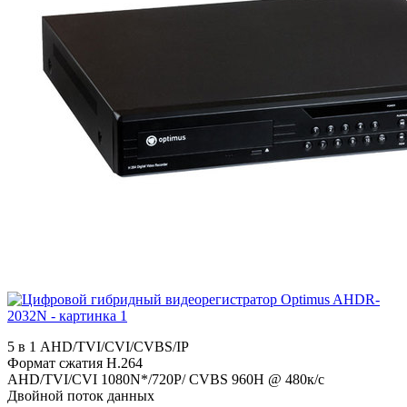
5 в 1 AHD/TVI/CVI/CVBS/IP
Формат сжатия H.264
AHD/TVI/CVI 1080N*/720P/ CVBS 960H @ 480к/с
Двойной поток данных