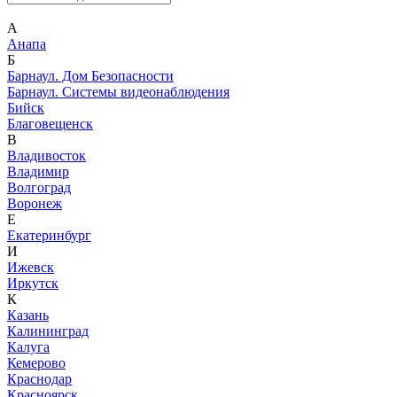
А
Анапа
Б
Барнаул. Дом Безопасности
Барнаул. Системы видеонаблюдения
Бийск
Благовещенск
В
Владивосток
Владимир
Волгоград
Воронеж
Е
Екатеринбург
И
Ижевск
Иркутск
К
Казань
Калининград
Калуга
Кемерово
Краснодар
Красноярск