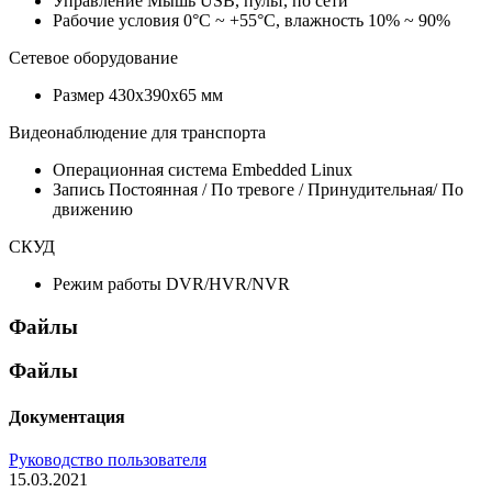
Управление
Мышь USB, пульт, по сети
Рабочие условия
0°С ~ +55°С, влажность 10% ~ 90%
Сетевое оборудование
Размер
430х390х65 мм
Видеонаблюдение для транспорта
Операционная система
Embedded Linux
Запись
Постоянная / По тревоге / Принудительная/ По
движению
СКУД
Режим работы
DVR/HVR/NVR
Файлы
Файлы
Документация
Руководство пользователя
15.03.2021