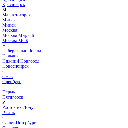
Красноярск
М
Магнитогорск
Минск
Минск
Москва
Москва Мир СБ
Москва МСБ
Н
Набережные Челны
Нальчик
Нижний Новгород
Новосибирск
О
Омск
Оренбург
П
Пермь
Пятигорск
Р
Ростов-на-Дону
Рязань
С
Санкт-Петербург
Саратов