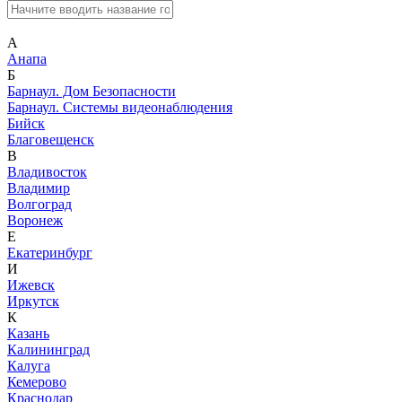
А
Анапа
Б
Барнаул. Дом Безопасности
Барнаул. Системы видеонаблюдения
Бийск
Благовещенск
В
Владивосток
Владимир
Волгоград
Воронеж
Е
Екатеринбург
И
Ижевск
Иркутск
К
Казань
Калининград
Калуга
Кемерово
Краснодар