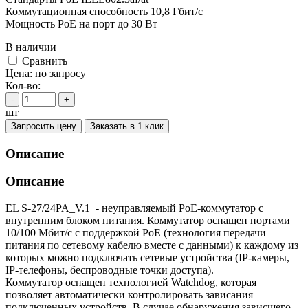
Коммутационная способность 10,8 Гбит/с
Мощность PoE на порт до 30 Вт
В наличии
Cравнить
Цена:
по запросу
Кол-во:
-
+
шт
Запросить цену
Заказать в 1 клик
Описание
Описание
EL S-27/24PA_V.1 - неуправляемый PoE-коммутатор с
внутренним блоком питания. Коммутатор оснащен портами
10/100 Мбит/с с поддержкой PoE (технология передачи
питания по сетевому кабелю вместе с данными) к каждому из
которых можно подключать сетевые устройства (IP-камеры,
IP-телефоны, беспроводные точки доступа).
Коммутатор оснащен технологией Watchdog, которая
позволяет автоматически контролировать зависания
подключенных устройств. В случае обнаружения зависшего