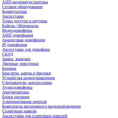
AHD видеорегистраторы
Сетевое оборудование
Коммутаторы
Аксессуары
Точка доступа и роутеры
Кабель / Материалы
Видеодомофоны
AHD домофония
Аналоговая домофония
IP домофония
Аксессуары для домофона
СКУД
Замки, защелки
Дверные доводчики
Кнопки
Браслеты, карты и брелоки
Устройства радиоуправления
Считыватели, контроллеры
Аудиодомофоны
Аккумуляторы
Блоки питания
Альтернативная энергия
Комплекты автономного видеонаблюдения
Солнечные панели
Аксессуары для солнечных панелей