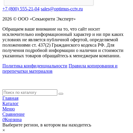
+7 (800) 555-21-04
sales@optimus-cctv.ru
2026 © ООО «Секьюрити Эксперт»
Обращаем ваше внимание на то, что сайт носит
исключительно информационный характер и ни при каких
условиях не является публичной офертой, определяемой
положениями ст. 437(2) Гражданского кодекса РФ. Для
получения подробной информации о наличии и стоимости
указанных товаров обращайтесь к менеджерам компании.
Политика конфиденциальности
Правила копирования и
перепечатки материалов
Главная
Каталог
Меню
Сравнение
0
Корзина
Выберите регион, в котором вы находитесь
×