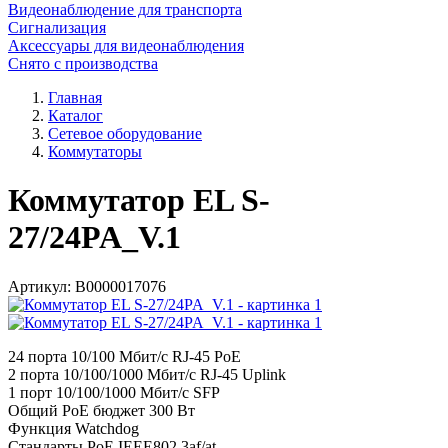
Видеонаблюдение для транспорта
Сигнализация
Аксессуары для видеонаблюдения
Снято с производства
Главная
Каталог
Сетевое оборудование
Коммутаторы
Коммутатор EL S-
27/24PA_V.1
Артикул:
В0000017076
24 порта 10/100 Мбит/с RJ-45 PoE
2 порта 10/100/1000 Мбит/с RJ-45 Uplink
1 порт 10/100/1000 Мбит/с SFP
Общий PoE бюджет 300 Вт
Функция Watchdog
Стандарты PoE IEEE802.3af/at