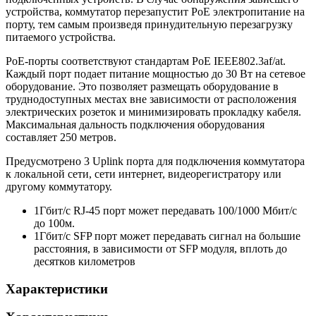
устройства, коммутатор перезапустит PoE электропитание на
порту, тем самым произведя принудительную перезагрузку
питаемого устройства.
PoE-порты соответствуют стандартам PoE IEEE802.3af/at.
Каждый порт подает питание мощностью до 30 Вт на сетевое
оборудование. Это позволяет размещать оборудование в
труднодоступных местах вне зависимости от расположения
электрических розеток и минимизировать прокладку кабеля.
Максимальная дальность подключения оборудования
составляет 250 метров.
Предусмотрено 3 Uplink порта для подключения коммутатора
к локальной сети, сети интернет, видеорегистратору или
другому коммутатору.
1Гбит/с RJ-45 порт может передавать 100/1000 Мбит/с
до 100м.
1Гбит/с SFP порт может передавать сигнал на большие
расстояния, в зависимости от SFP модуля, вплоть до
десятков километров
Характеристики