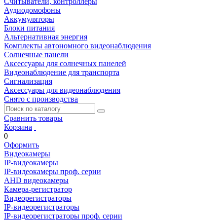
Считыватели, контроллеры
Аудиодомофоны
Аккумуляторы
Блоки питания
Альтернативная энергия
Комплекты автономного видеонаблюдения
Солнечные панели
Аксессуары для солнечных панелей
Видеонаблюдение для транспорта
Сигнализация
Аксессуары для видеонаблюдения
Снято с производства
Сравнить товары
Корзина
0
Оформить
Видеокамеры
IP-видеокамеры
IP-видеокамеры проф. серии
AHD видеокамеры
Камера-регистратор
Видеорегистраторы
IP-видеорегистраторы
IP-видеорегистраторы проф. серии