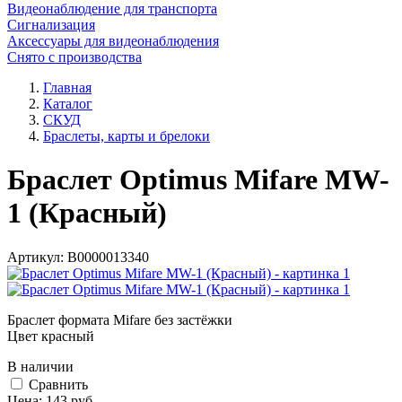
Видеонаблюдение для транспорта
Сигнализация
Аксессуары для видеонаблюдения
Снято с производства
Главная
Каталог
СКУД
Браслеты, карты и брелоки
Браслет Optimus Mifare MW-
1 (Красный)
Артикул:
В0000013340
Браслет формата Mifare без застёжки
Цвет красный
В наличии
Cравнить
Цена:
143
руб.