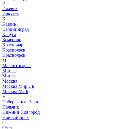
И
Ижевск
Иркутск
К
Казань
Калининград
Калуга
Кемерово
Краснодар
Красноярск
Красноярск
М
Магнитогорск
Минск
Минск
Москва
Москва Мир СБ
Москва МСБ
Н
Набережные Челны
Нальчик
Нижний Новгород
Новосибирск
О
Омск