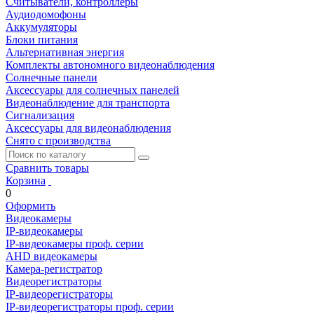
Считыватели, контроллеры
Аудиодомофоны
Аккумуляторы
Блоки питания
Альтернативная энергия
Комплекты автономного видеонаблюдения
Солнечные панели
Аксессуары для солнечных панелей
Видеонаблюдение для транспорта
Сигнализация
Аксессуары для видеонаблюдения
Снято с производства
Сравнить товары
Корзина
0
Оформить
Видеокамеры
IP-видеокамеры
IP-видеокамеры проф. серии
AHD видеокамеры
Камера-регистратор
Видеорегистраторы
IP-видеорегистраторы
IP-видеорегистраторы проф. серии