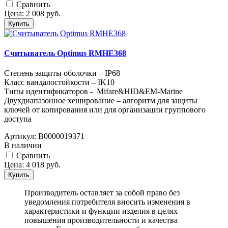
Cравнить
Цена:
2 008
руб.
Купить
Считыватель Optimus RMHE368
Степень защиты оболочки – IP68
Класс вандалостойкости – IK10
Типы идентификаторов - Mifare&HID&EM-Marine
Двухдиапазонное хеширование – алгоритм для защиты
ключей от копирования или для организации группового
доступа
Артикул:
В0000019371
В наличии
Cравнить
Цена:
4 018
руб.
Купить
Производитель оставляет за собой право без
уведомления потребителя вносить изменения в
характеристики и функции изделия в целях
повышения производительности и качества