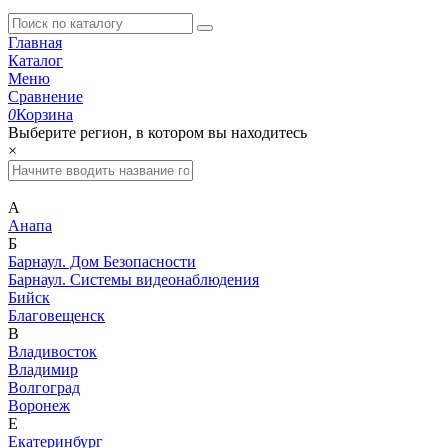
Главная
Каталог
Меню
Сравнение
0
Корзина
Выберите регион, в котором вы находитесь
×
А
Анапа
Б
Барнаул. Дом Безопасности
Барнаул. Системы видеонаблюдения
Бийск
Благовещенск
В
Владивосток
Владимир
Волгоград
Воронеж
Е
Екатеринбург