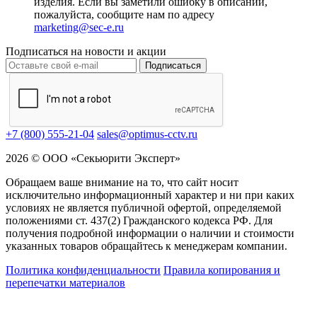
изделия. Если вы заметили ошибку в описании,
пожалуйста, сообщите нам по адресу
marketing@sec-e.ru
Подписаться на новости и акции
Подписаться
+7 (800) 555-21-04
sales@optimus-cctv.ru
2026 © ООО «Секьюрити Эксперт»
Обращаем ваше внимание на то, что сайт носит
исключительно информационный характер и ни при каких
условиях не является публичной офертой, определяемой
положениями ст. 437(2) Гражданского кодекса РФ. Для
получения подробной информации о наличии и стоимости
указанных товаров обращайтесь к менеджерам компании.
Политика конфиденциальности
Правила копирования и
перепечатки материалов