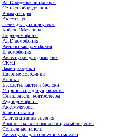
AHD видеорегистраторы
Сетевое оборудование
Коммутаторы
Аксессуары
Точка доступа и роутеры
Кабель / Материалы
Видеодомофоны
AHD домофония
Аналоговая домофония
IP домофония
Аксессуары для домофона
СКУД
Замки, защелки
Дверные доводчики
Кнопки
Браслеты, карты и брелоки
Устройства радиоуправления
Считыватели, контроллеры
Аудиодомофоны
Аккумуляторы
Блоки питания
Альтернативная энергия
Комплекты автономного видеонаблюдения
Солнечные панели
Аксессуары для солнечных панелей