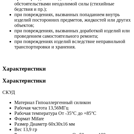
обстоятельствами неодолимой силы (стихийные
бедствия и пр.);
при повреждениях, вызванных попаданием внутрь
изделий посторонних предметов, жидкостей или других
объектов;
при повреждениях, вызванных доработкой изделий или
проведением самостоятельного ремонта;
при повреждениях изделий вследствие неправильной
транспортировки и хранения.
Характеристики
Характеристики
СКУД
Материал
Гипоаллергенный силикон
Рабочая частота
13,56МГц
Рабочая температура
От -35°С до +85°С
Формат
Mifare
Размер
Диаметр 60x30x16 мм
Вес
13,9 гр