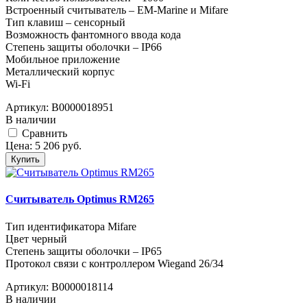
Встроенный считыватель – EM-Marine и Mifare
Тип клавиш – сенсорный
Возможность фантомного ввода кода
Степень защиты оболочки – IP66
Мобильное приложение
Металлический корпус
Wi-Fi
Артикул:
В0000018951
В наличии
Cравнить
Цена:
5 206
руб.
Купить
Считыватель Optimus RM265
Тип идентификатора Mifare
Цвет черный
Степень защиты оболочки – IP65
Протокол связи с контроллером Wiegand 26/34
Артикул:
В0000018114
В наличии