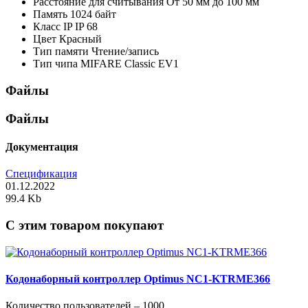
Расстояние для считывания
От 50 мм до 100 мм
Память
1024 байт
Класс IP
IP 68
Цвет
Красный
Тип памяти
Чтение/запись
Тип чипа
MIFARE Classic EV1
Файлы
Файлы
Документация
Спецификация
01.12.2022
99.4 Kb
C этим товаром покупают
Кодонаборный контроллер Optimus NC1-KTRME366
Количество пользователей – 1000