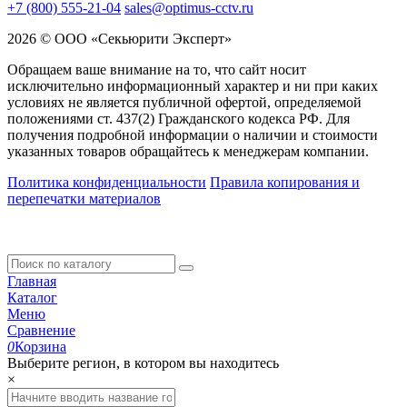
+7 (800) 555-21-04
sales@optimus-cctv.ru
2026 © ООО «Секьюрити Эксперт»
Обращаем ваше внимание на то, что сайт носит
исключительно информационный характер и ни при каких
условиях не является публичной офертой, определяемой
положениями ст. 437(2) Гражданского кодекса РФ. Для
получения подробной информации о наличии и стоимости
указанных товаров обращайтесь к менеджерам компании.
Политика конфиденциальности
Правила копирования и
перепечатки материалов
Главная
Каталог
Меню
Сравнение
0
Корзина
Выберите регион, в котором вы находитесь
×