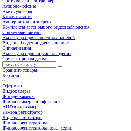
Считыватели, контроллеры
Аудиодомофоны
Аккумуляторы
Блоки питания
Альтернативная энергия
Комплекты автономного видеонаблюдения
Солнечные панели
Аксессуары для солнечных панелей
Видеонаблюдение для транспорта
Сигнализация
Аксессуары для видеонаблюдения
Снято с производства
Сравнить товары
Корзина
0
Оформить
Видеокамеры
IP-видеокамеры
IP-видеокамеры проф. серии
AHD видеокамеры
Камера-регистратор
Видеорегистраторы
IP-видеорегистраторы
IP-видеорегистраторы проф. серии