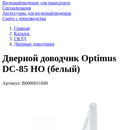
Видеонаблюдение для транспорта
Сигнализация
Аксессуары для видеонаблюдения
Снято с производства
Главная
Каталог
СКУД
Дверные доводчики
Дверной доводчик Optimus
DC-85 HO (белый)
Артикул:
В0000011849