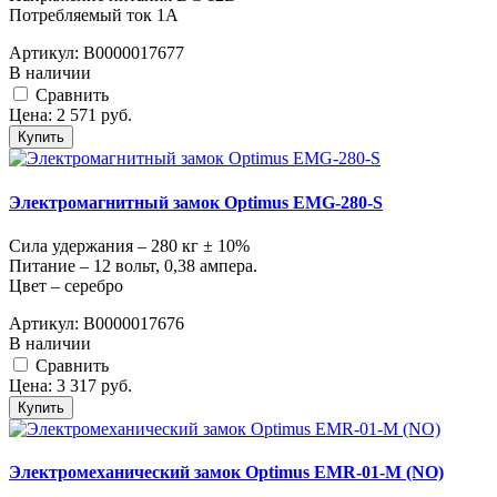
Потребляемый ток 1A
Артикул:
В0000017677
В наличии
Cравнить
Цена:
2 571
руб.
Купить
Электромагнитный замок Optimus EMG-280-S
Сила удержания – 280 кг ± 10%
Питание – 12 вольт, 0,38 ампера.
Цвет – серебро
Артикул:
В0000017676
В наличии
Cравнить
Цена:
3 317
руб.
Купить
Электромеханический замок Optimus EMR-01-M (NO)