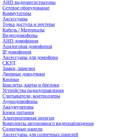
AHD видеорегистраторы
Сетевое оборудование
Коммутаторы
Аксессуары
Точка доступа и роутеры
Кабель / Материалы
Видеодомофоны
AHD домофония
Аналоговая домофония
IP домофония
Аксессуары для домофона
СКУД
Замки, защелки
Дверные доводчики
Кнопки
Браслеты, карты и брелоки
Устройства радиоуправления
Считыватели, контроллеры
Аудиодомофоны
Аккумуляторы
Блоки питания
Альтернативная энергия
Комплекты автономного видеонаблюдения
Солнечные панели
Аксессуары для солнечных панелей