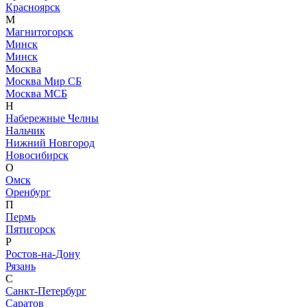
Красноярск
М
Магнитогорск
Минск
Минск
Москва
Москва Мир СБ
Москва МСБ
Н
Набережные Челны
Нальчик
Нижний Новгород
Новосибирск
О
Омск
Оренбург
П
Пермь
Пятигорск
Р
Ростов-на-Дону
Рязань
С
Санкт-Петербург
Саратов