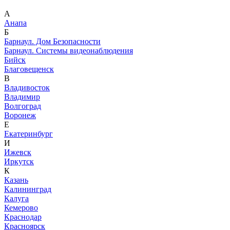
А
Анапа
Б
Барнаул. Дом Безопасности
Барнаул. Системы видеонаблюдения
Бийск
Благовещенск
В
Владивосток
Владимир
Волгоград
Воронеж
Е
Екатеринбург
И
Ижевск
Иркутск
К
Казань
Калининград
Калуга
Кемерово
Краснодар
Красноярск