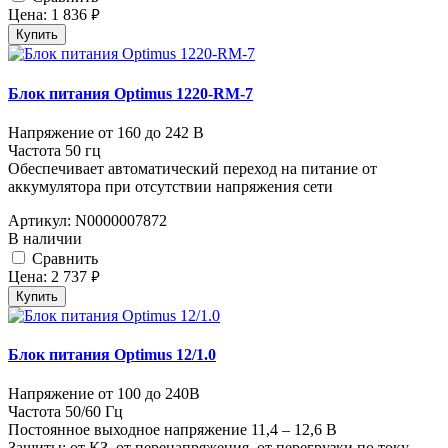
Цена:
1 836
руб.
Купить
Блок питания Optimus 1220-RM-7
Напряжение от 160 до 242 В
Частота 50 гц
Обеспечивает автоматический переход на питание от
аккумулятора при отсутствии напряжения сети
Артикул:
N0000007872
В наличии
Cравнить
Цена:
2 737
руб.
Купить
Блок питания Optimus 12/1.0
Напряжение от 100 до 240В
Частота 50/60 Гц
Постоянное выходное напряжение 11,4 – 12,6 В
Защиты: от КЗ, от перенапряжения, от перегрузки по току.