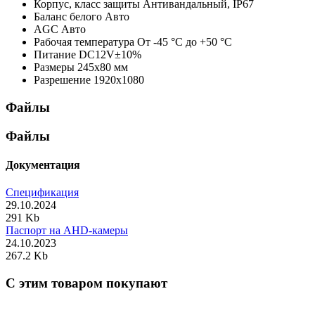
Корпус, класс защиты
Антивандальный, IP67
Баланс белого
Авто
AGC
Авто
Рабочая температура
От -45 °С до +50 °С
Питание
DC12V±10%
Размеры
245х80 мм
Разрешение
1920x1080
Файлы
Файлы
Документация
Спецификация
29.10.2024
291 Kb
Паспорт на AHD-камеры
24.10.2023
267.2 Kb
C этим товаром покупают