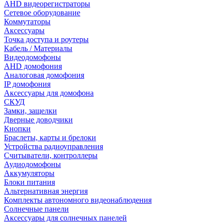
AHD видеорегистраторы
Сетевое оборудование
Коммутаторы
Аксессуары
Точка доступа и роутеры
Кабель / Материалы
Видеодомофоны
AHD домофония
Аналоговая домофония
IP домофония
Аксессуары для домофона
СКУД
Замки, защелки
Дверные доводчики
Кнопки
Браслеты, карты и брелоки
Устройства радиоуправления
Считыватели, контроллеры
Аудиодомофоны
Аккумуляторы
Блоки питания
Альтернативная энергия
Комплекты автономного видеонаблюдения
Солнечные панели
Аксессуары для солнечных панелей