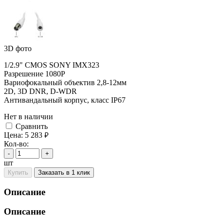
3D фото
1/2.9" CMOS SONY IMX323
Разрешение 1080P
Вариофокальный объектив 2,8-12мм
2D, 3D DNR, D-WDR
Антивандальный корпус, класс IP67
Нет в наличии
Cравнить
Цена:
5 283
руб.
Кол-во:
-
+
шт
Купить
Заказать в 1 клик
Описание
Описание