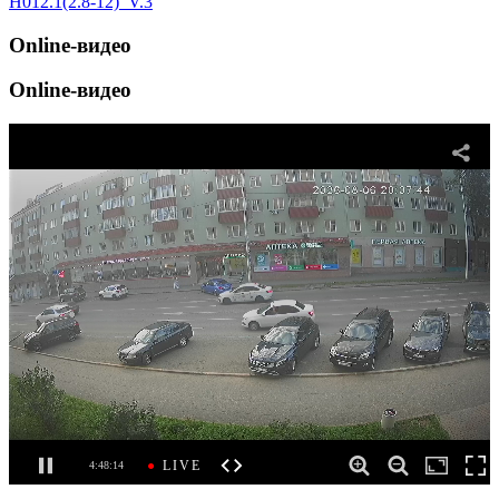
H012.1(2.8-12)_V.3
Online-видео
Online-видео