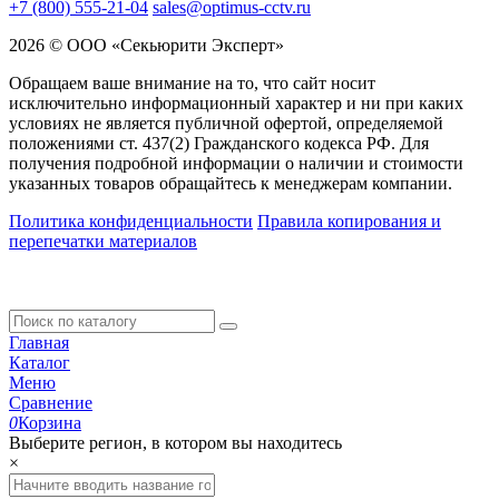
+7 (800) 555-21-04
sales@optimus-cctv.ru
2026 © ООО «Секьюрити Эксперт»
Обращаем ваше внимание на то, что сайт носит
исключительно информационный характер и ни при каких
условиях не является публичной офертой, определяемой
положениями ст. 437(2) Гражданского кодекса РФ. Для
получения подробной информации о наличии и стоимости
указанных товаров обращайтесь к менеджерам компании.
Политика конфиденциальности
Правила копирования и
перепечатки материалов
Главная
Каталог
Меню
Сравнение
0
Корзина
Выберите регион, в котором вы находитесь
×