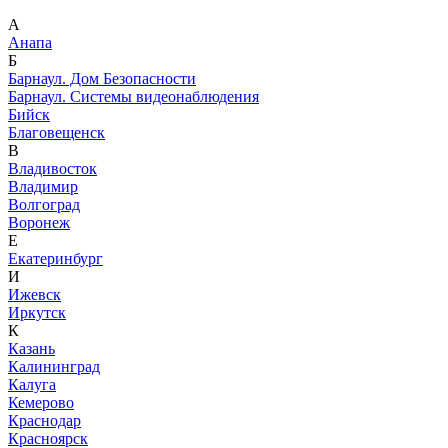
А
Анапа
Б
Барнаул. Дом Безопасности
Барнаул. Системы видеонаблюдения
Бийск
Благовещенск
В
Владивосток
Владимир
Волгоград
Воронеж
Е
Екатеринбург
И
Ижевск
Иркутск
К
Казань
Калининград
Калуга
Кемерово
Краснодар
Красноярск