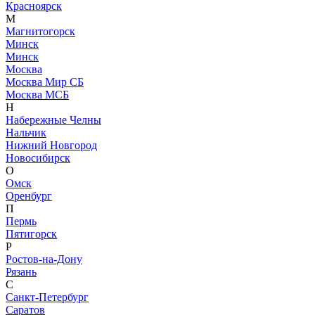
Красноярск
М
Магнитогорск
Минск
Минск
Москва
Москва Мир СБ
Москва МСБ
Н
Набережные Челны
Нальчик
Нижний Новгород
Новосибирск
О
Омск
Оренбург
П
Пермь
Пятигорск
Р
Ростов-на-Дону
Рязань
С
Санкт-Петербург
Саратов