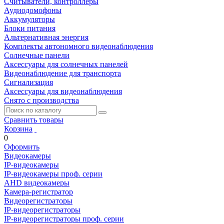
Считыватели, контроллеры
Аудиодомофоны
Аккумуляторы
Блоки питания
Альтернативная энергия
Комплекты автономного видеонаблюдения
Солнечные панели
Аксессуары для солнечных панелей
Видеонаблюдение для транспорта
Сигнализация
Аксессуары для видеонаблюдения
Снято с производства
Сравнить товары
Корзина
0
Оформить
Видеокамеры
IP-видеокамеры
IP-видеокамеры проф. серии
AHD видеокамеры
Камера-регистратор
Видеорегистраторы
IP-видеорегистраторы
IP-видеорегистраторы проф. серии