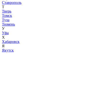
Ставрополь
Т
Тверь
Томск
Тула
Тюмень
У
Уфа
Х
Хабаровск
Я
Якутск